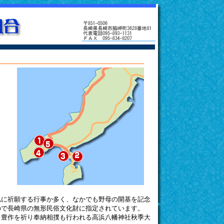
仏に祈願する行事か多く、なかでも野母の開基を記念
ので長崎県の無形民俗文化財に指定されています。
、豊作を祈り奉納相撲も行われる高浜八幡神社秋季大